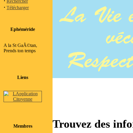
·
Rechercher
·
Télécharger
Ephéméride
A la St GaÃ©tan,
Prends ton temps
Liens
Trouvez des info
Membres