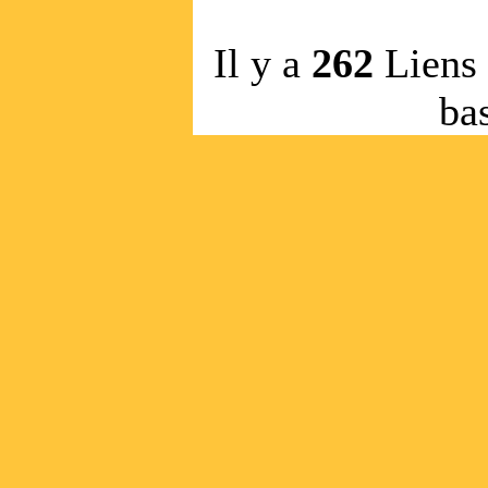
Il y a
262
Liens
ba