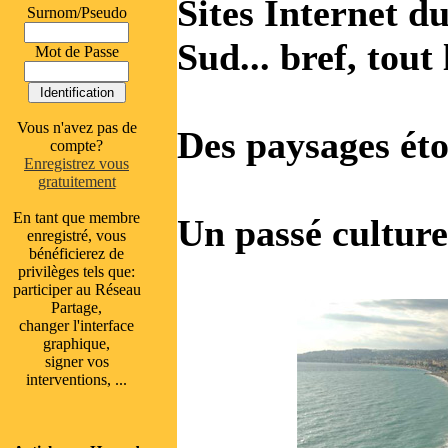
Sites Internet d
Surnom/Pseudo
Sud... bref, tout
Mot de Passe
Vous n'avez pas de
Des paysages ét
compte?
Enregistrez vous
gratuitement
En tant que membre
Un passé culture
enregistré, vous
bénéficierez de
privilèges tels que:
participer au Réseau
Partage,
changer l'interface
graphique,
signer vos
interventions, ...