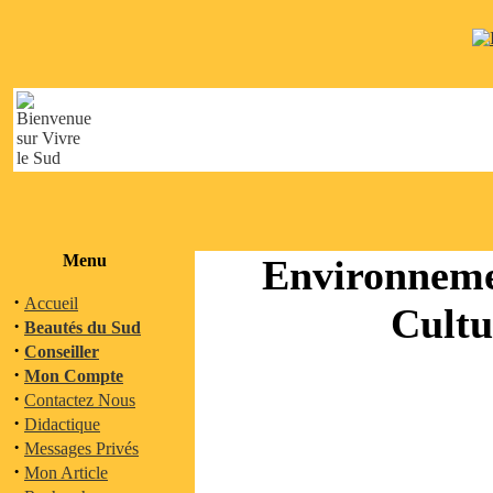
Menu
Environneme
·
Accueil
Cultu
·
Beautés du Sud
·
Conseiller
·
Mon Compte
·
Contactez Nous
·
Didactique
·
Messages Privés
·
Mon Article