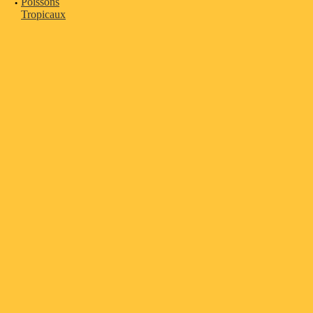
·
Poissons
Tropicaux