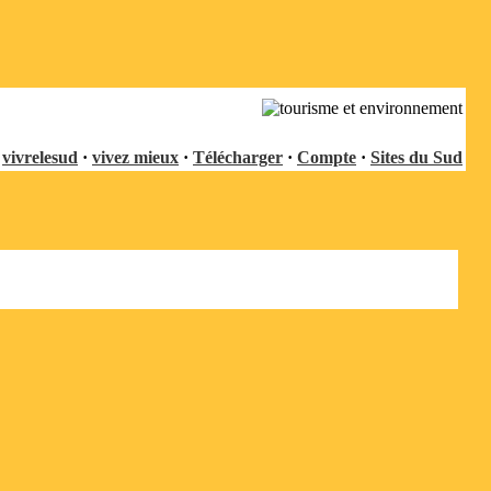
vivrelesud
·
vivez mieux
·
Télécharger
·
Compte
·
Sites du Sud