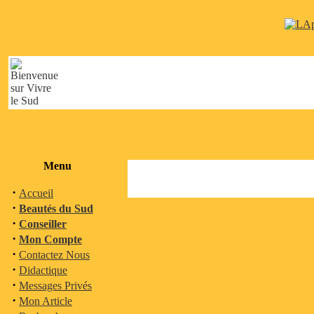
Menu
·
Accueil
·
Beautés du Sud
·
Conseiller
·
Mon Compte
·
Contactez Nous
·
Didactique
·
Messages Privés
·
Mon Article