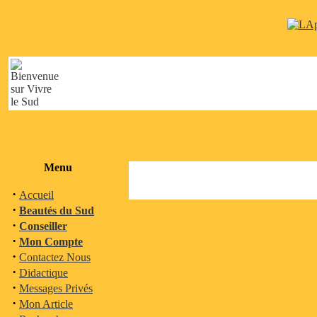
Menu
·
Accueil
·
Beautés du Sud
·
Conseiller
·
Mon Compte
·
Contactez Nous
·
Didactique
·
Messages Privés
·
Mon Article