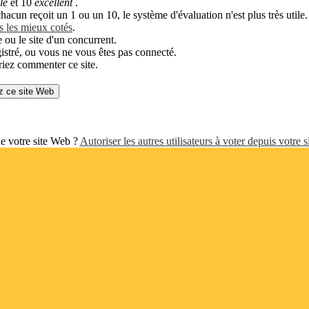
ble
et 10
excellent
.
hacun reçoit un 1 ou un 10, le système d'évaluation n'est plus très utile.
es les mieux cotés
.
 ou le site d'un concurrent.
gistré, ou vous ne vous êtes pas connecté.
riez commenter ce site.
 de votre site Web ?
Autoriser les autres utilisateurs à voter depuis votre 