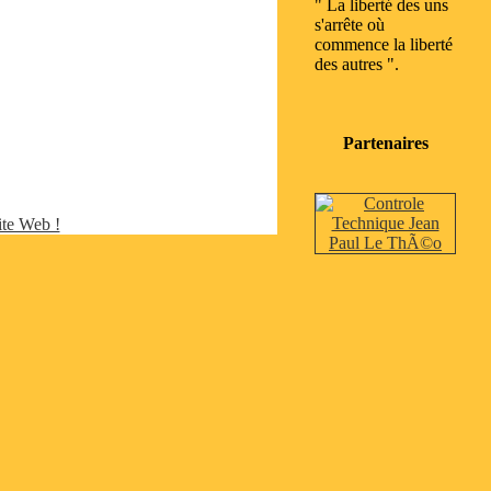
" La liberté des uns
s'arrête où
commence la liberté
des autres ".
Partenaires
site Web !