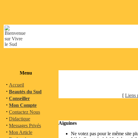
Menu
·
Accueil
·
Beautés du Sud
[
Liens 
·
Conseiller
·
Mon Compte
·
Contactez Nous
·
Didactique
Aiguines
·
Messages Privés
·
Mon Article
Ne votez pas pour le même site pl