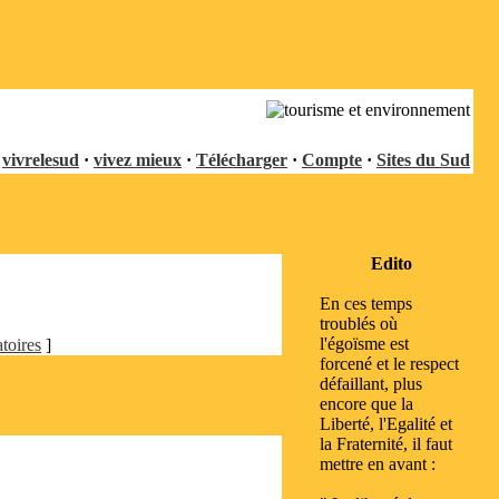
vivrelesud
·
vivez mieux
·
Télécharger
·
Compte
·
Sites du Sud
Edito
En ces temps
troublés où
l'égoïsme est
toires
]
forcené et le respect
défaillant, plus
encore que la
Liberté, l'Egalité et
la Fraternité, il faut
mettre en avant :