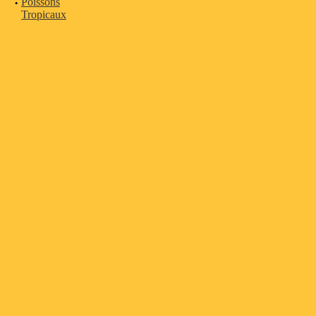
·
Poissons
Tropicaux