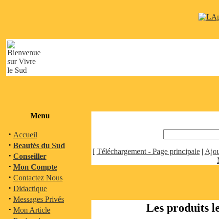
Menu
·
Accueil
·
Beautés du Sud
[
Téléchargement - Page principale
|
Ajou
·
Conseiller
·
Mon Compte
·
Contactez Nous
·
Didactique
·
Messages Privés
Les produits l
·
Mon Article