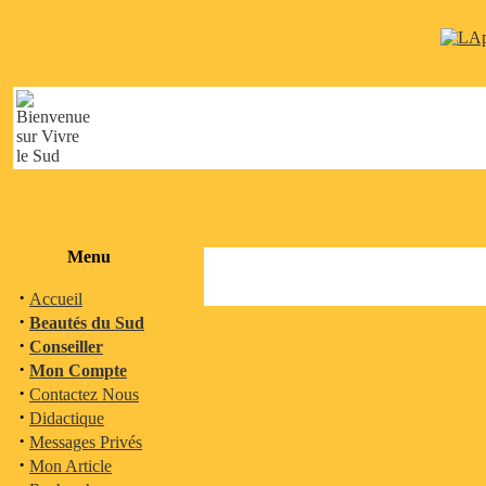
Menu
·
Accueil
·
Beautés du Sud
·
Conseiller
·
Mon Compte
·
Contactez Nous
·
Didactique
·
Messages Privés
·
Mon Article