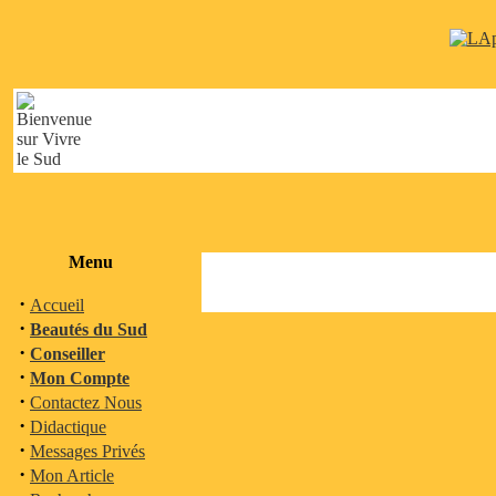
Menu
·
Accueil
·
Beautés du Sud
·
Conseiller
·
Mon Compte
·
Contactez Nous
·
Didactique
·
Messages Privés
·
Mon Article