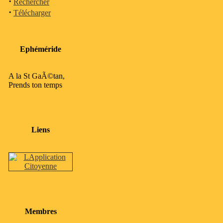
·
Rechercher
·
Télécharger
Ephéméride
A la St GaÃ©tan,
Prends ton temps
Liens
Membres