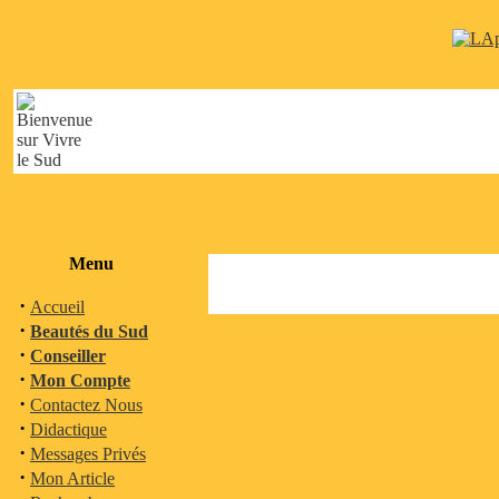
Menu
·
Accueil
·
Beautés du Sud
·
Conseiller
·
Mon Compte
·
Contactez Nous
·
Didactique
·
Messages Privés
·
Mon Article