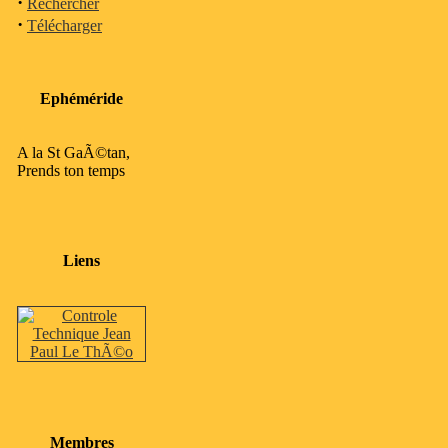
·
Rechercher
·
Télécharger
Ephéméride
A la St GaÃ©tan,
Prends ton temps
Liens
Membres